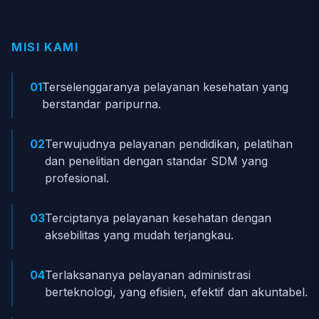
MISI KAMI
01
Terselenggaranya pelayanan kesehatan yang
berstandar paripurna.
02
Terwujudnya pelayanan pendidikan, pelatihan
dan penelitian dengan standar SDM yang
profesional.
03
Terciptanya pelayanan kesehatan dengan
aksebilitas yang mudah terjangkau.
04
Terlaksananya pelayanan administrasi
berteknologi, yang efisien, efektif dan akuntabel.