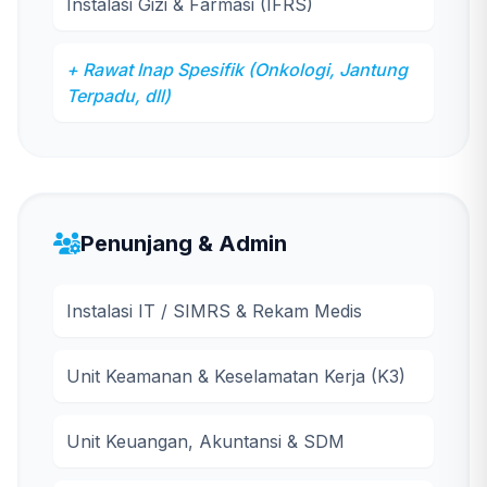
Instalasi Gizi & Farmasi (IFRS)
+ Rawat Inap Spesifik (Onkologi, Jantung
Terpadu, dll)
Penunjang & Admin
Instalasi IT / SIMRS & Rekam Medis
Unit Keamanan & Keselamatan Kerja (K3)
Unit Keuangan, Akuntansi & SDM